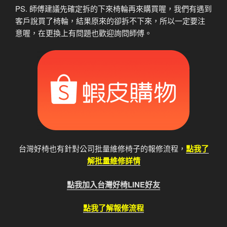
PS. 師傅建議先確定拆的下來椅輪再來購買喔，我們有遇到
客戶說買了椅輪，結果原來的卻拆不下來，所以一定要注
意喔，在更換上有問題也歡迎詢問師傅。
台灣好椅也有針對公司批量維修椅子的報修流程，
點我了
解批量維修詳情
點我加入台灣好椅LINE好友
點我了解報修流程