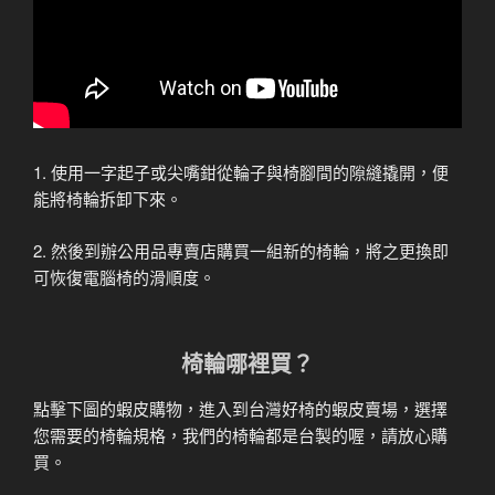
1. 使用一字起子或尖嘴鉗從輪子與椅腳間的隙縫撬開，便
能將椅輪拆卸下來。
2. 然後到辦公用品專賣店購買一組新的椅輪，將之更換即
可恢復電腦椅的滑順度。
椅輪哪裡買？
點擊下圖的蝦皮購物，進入到台灣好椅的蝦皮賣場，選擇
您需要的椅輪規格，我們的椅輪都是台製的喔，請放心購
買。