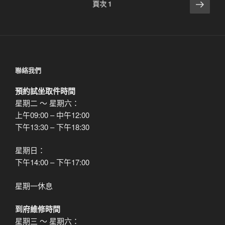
文
下
頁次
1
一
章
頁
分
頁
聯絡我們
預約試坐取件時間
星期二 ～ 星期六：
上午09:00 – 中午12:00
下午13:30 – 下午18:30
星期日：
下午14:00 – 下午17:00
星期一休息
到府維修時間
星期三 ～ 星期六：