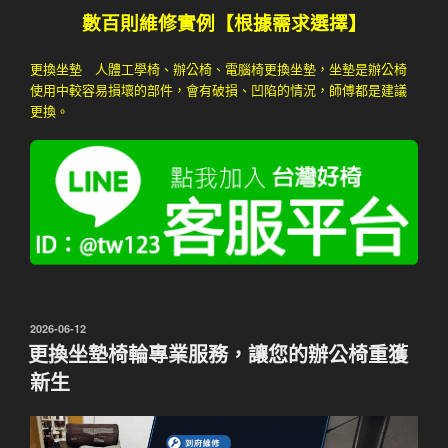
數百則維修實例【根據需求選擇】
更換坐墊 人體工學椅、辦公椅、電腦椅更換坐墊，坐墊是辦公椅
使用中較容易損壞的部件，會有破損、凹陷的情況，師傅都是建議
更換。
發
2026-06-12
佈
更換坐墊椅輪專業服務，讓您的辦公椅重獲
於
新生