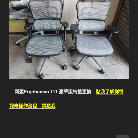
兩張Ergohuman 111 豪華版椅墊更換
點我了解詳情
報修操作流程 請點我