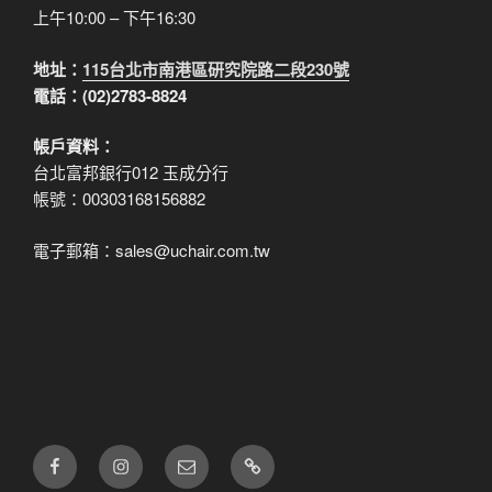
上午10:00 – 下午16:30
地址：
115台北市南港區研究院路二段230號
電話：(02)2783-8824
帳戶資料：
台北富邦銀行012 玉成分行
帳號：00303168156882
電子郵箱：sales@uchair.com.tw
FB
IG
電
LINE
子