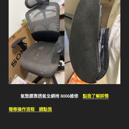
氣墊腰靠透氣全網椅 8006維修
點我了解詳情
報修操作流程 請點我