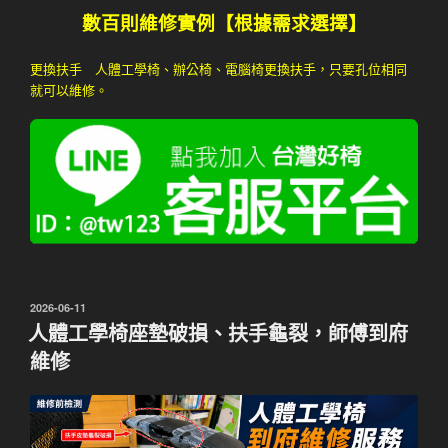
數百則維修實例【根據需求選擇】
更換扶手 人體工學椅、辦公椅、電腦椅更換扶手，只要孔位相同
就可以維修。
發
2026-06-11
佈
人體工學椅座墊破損、扶手龜裂，師傅到府
於
維修