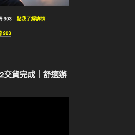
 903
點我了解詳情
903
32交貨完成｜舒適辦