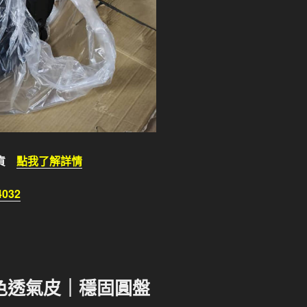
出貨
點我了解詳情
032
黑色透氣皮｜穩固圓盤