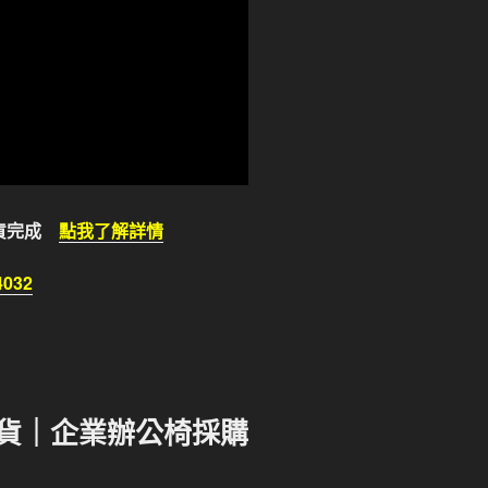
交貨完成
點我了解詳情
032
量出貨｜企業辦公椅採購