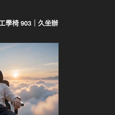
學椅 903｜久坐辦