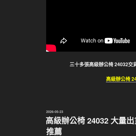
三十多張高級辦公椅 24032
高級辦公椅 24
發
2026-05-23
佈
高級辦公椅 24032 大
於
推薦