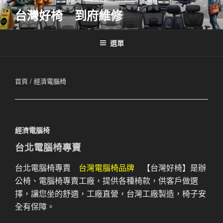
跳
台灣好椅 到府維修
至
主
要
選單
內
容
首頁
/ 經濟電腦椅
經濟電腦椅
台北電腦椅專賣
台北電腦椅專賣
台灣電腦椅品牌
【台灣好椅】是辦
公椅、電腦椅專賣工廠，提供各種椅款，供客戶做選
擇，讓您坐的舒適，工廠直營，台灣工廠製造，椅子安
全有保障。