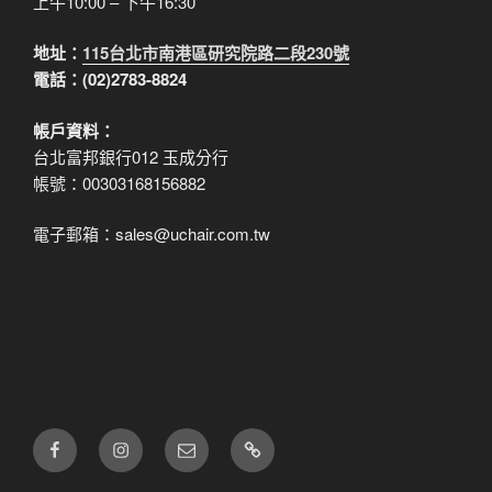
上午10:00 – 下午16:30
地址：
115台北市南港區研究院路二段230號
電話：(02)2783-8824
帳戶資料：
台北富邦銀行012 玉成分行
帳號：00303168156882
電子郵箱：sales@uchair.com.tw
FB
IG
電
LINE
子