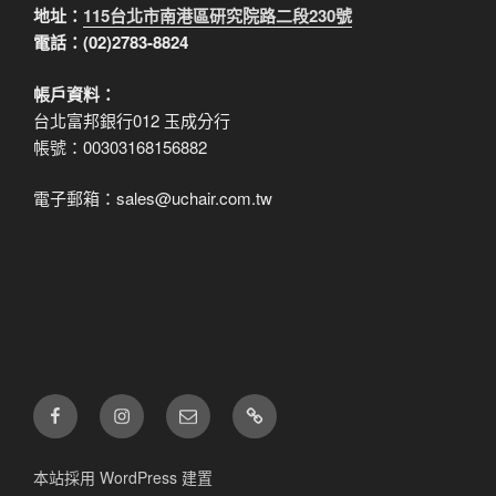
地址：
115台北市南港區研究院路二段230號
電話：(02)2783-8824
帳戶資料：
台北富邦銀行012 玉成分行
帳號：00303168156882
電子郵箱：sales@uchair.com.tw
FB
IG
電
LINE
子
郵
本站採用 WordPress 建置
件