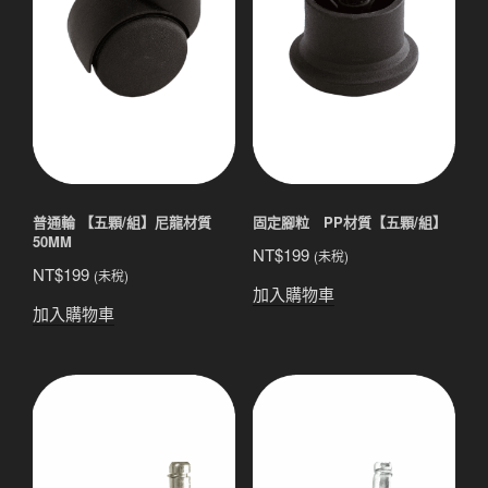
普通輪 【五顆/組】尼龍材質
固定腳粒 PP材質【五顆/組】
50MM
NT$
199
(未稅)
NT$
199
(未稅)
加入購物車
加入購物車