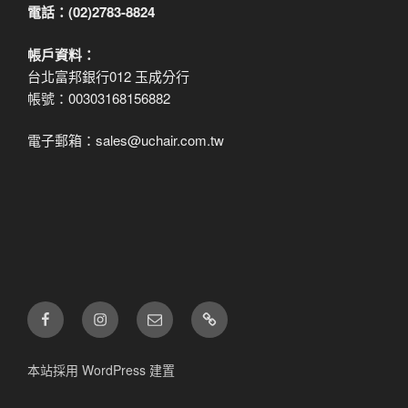
電話：(02)2783-8824
帳戶資料：
台北富邦銀行012 玉成分行
帳號：00303168156882
電子郵箱：sales@uchair.com.tw
FB
IG
電
LINE
子
郵
本站採用 WordPress 建置
件