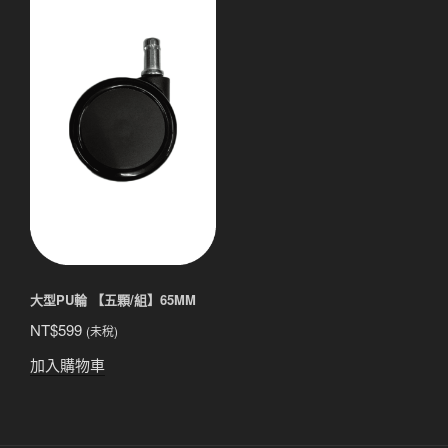
大型PU輪 【五顆/組】65MM
NT$
599
(未稅)
加入購物車