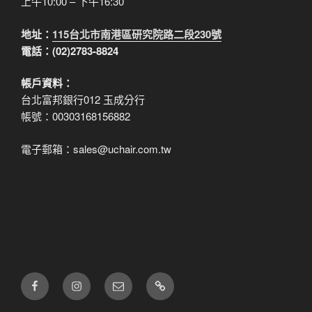
上午10:00 – 下午16:30
地址：
115台北市南港區研究院路二段230號
電話：(02)2783-8824
帳戶資料：
台北富邦銀行012 玉成分行
帳號：00303168156882
電子郵箱：sales@uchair.com.tw
FB
IG
電
LINE
子