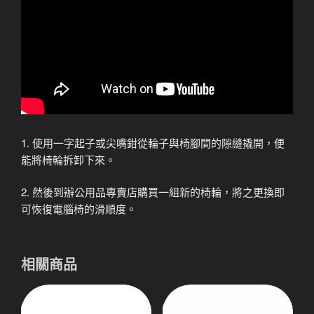
1. 使用一字起子或尖嘴鉗從輪子與椅腳間的隙縫撬開，便
能將椅輪拆卸下來。
2. 然後到辦公用品專賣店購買一組新的椅輪，將之更換即
可恢復電腦椅的滑順度。
相關商品