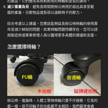
的產品，它們通常具有較耐用的椅輪和更長的壽命。
減少重量負荷
：避免長時間將辦公椅用於超出其承受範
圍的重量，分散物品或負荷以減輕椅子的壓力。
綜合考慮以上建議，您應該能夠延長辦公椅椅輪的使用壽
命並減少掉削的問題，如果椅輪問題持續存在，您可以諮
詢製造商或專業修理人員以獲得更多具體的建議和支援。
怎麼選擇椅輪？
辦公椅、電腦椅、人體工學椅椅輪只要不仔細看，它長的
都一樣，但不同輪子的功能都不太相同，我們最常會遇