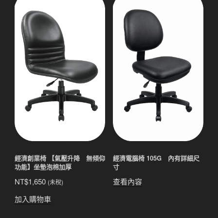
經濟創業椅 【氣壓升降 無傾仰
經濟電腦椅 105G 內有詳細尺
功能】坐墊泡棉加厚
寸
NT$
1,650
查看內容
(未稅)
加入購物車