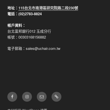
地址：
115台北市南港區研究院路二段230號
電話：(02)2783-8824
帳戶資料：
台北富邦銀行012 玉成分行
帳號：00303168156882
電子郵箱：sales@uchair.com.tw
FB
IG
電
LINE
子
郵