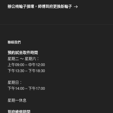
章
一
辦公椅輪子損壞，師傅到府更換新輪子
篇
文
章
聯絡我們
預約試坐取件時間
星期二 ～ 星期六：
上午09:00 – 中午12:00
下午13:30 – 下午18:30
星期日：
下午14:00 – 下午17:00
星期一休息
到府維修時間