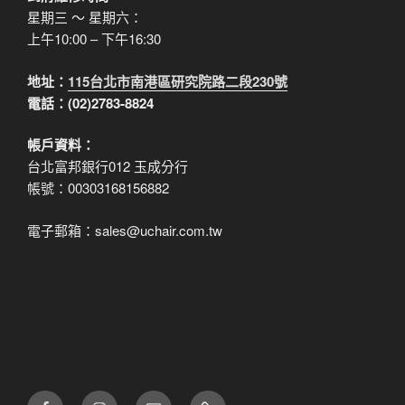
星期三 ～ 星期六：
上午10:00 – 下午16:30
地址：
115台北市南港區研究院路二段230號
電話：(02)2783-8824
帳戶資料：
台北富邦銀行012 玉成分行
帳號：00303168156882
電子郵箱：sales@uchair.com.tw
FB
IG
電
LINE