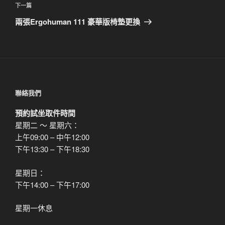
覽
文
下
下一篇
章
一
兩張Ergohuman 111 豪華版椅墊更換
篇
文
章
聯絡我們
預約試坐取件時間
星期二 ～ 星期六：
上午09:00 – 中午12:00
下午13:30 – 下午18:30
星期日：
下午14:00 – 下午17:00
星期一休息