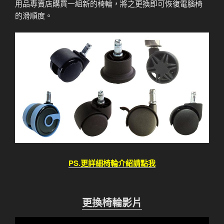
用品專賣店購買一組新的椅輪，將之更換即可恢復電腦椅
的滑順度。
PS.更詳細椅輪介紹請點我
更換椅輪影片