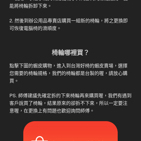
能將椅輪拆卸下來。
2. 然後到辦公用品專賣店購買一組新的椅輪，將之更換即
可恢復電腦椅的滑順度。
椅輪哪裡買？
點擊下圖的蝦皮購物，進入到台灣好椅的蝦皮賣場，選擇
您需要的椅輪規格，我們的椅輪都是台製的喔，請放心購
買。
PS. 師傅建議先確定拆的下來椅輪再來購買喔，我們有遇到
客戶說買了椅輪，結果原來的卻拆不下來，所以一定要注
意喔，在更換上有問題也歡迎詢問師傅。