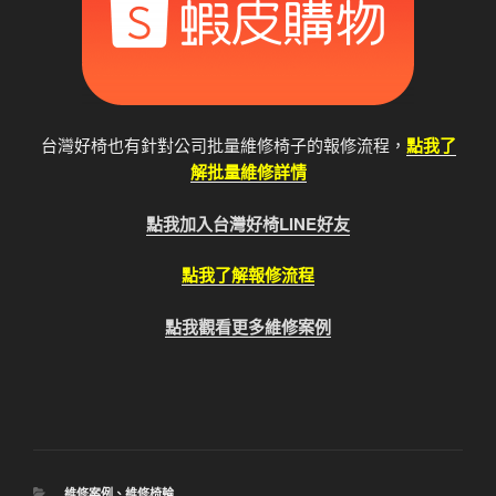
台灣好椅也有針對公司批量維修椅子的報修流程，
點我了
解批量維修詳情
點我加入台灣好椅LINE好友
點我了解報修流程
點我觀看更多維修案例
分
維修案例
、
維修椅輪