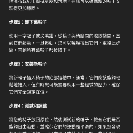
塊濕布或紙巾擦拭灰塵和污垢，這樣可以確保新的輪子安
裝得更加穩固。
步驟2：卸下舊輪子
使用一字起子或尖嘴鉗，從輪子與椅腳間的隙縫撬開，直
到它們鬆動，一旦鬆動，您可以輕輕拉出它們，重複此步
驟，直到所有舊輪子都被取下。
步驟3：安裝新輪子
將新輪子插入椅子的底部插槽中，通常，它們應該能夠輕
鬆地推入，但有時您可能需要應用一些輕微的壓力，確保
它們完全鎖定在位。
步驟4：測試和調整
將您的椅子放回原位，然後測試新的輪子，檢查它們是否
能夠自由滾動，並確保它們的運動是平滑的，如果您發現