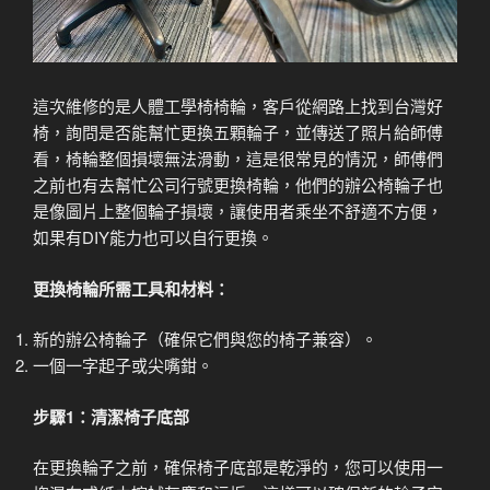
這次維修的是人體工學椅椅輪，客戶從網路上找到台灣好
椅，詢問是否能幫忙更換五顆輪子，並傳送了照片給師傅
看，椅輪整個損壞無法滑動，這是很常見的情況，師傅們
之前也有去幫忙公司行號更換椅輪，他們的辦公椅輪子也
是像圖片上整個輪子損壞，讓使用者乘坐不舒適不方便，
如果有DIY能力也可以自行更換。
更換椅輪所需工具和材料：
新的辦公椅輪子（確保它們與您的椅子兼容）。
一個一字起子或尖嘴鉗。
步驟1：清潔椅子底部
在更換輪子之前，確保椅子底部是乾淨的，您可以使用一