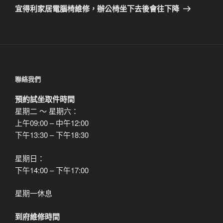
章
一
宜得利家居電腦椅維修，辦公椅坐下去後會往下降
篇
文
章
聯絡我們
預約試坐取件時間
星期二 ～ 星期六：
上午09:00 – 中午12:00
下午13:30 – 下午18:30
星期日：
下午14:00 – 下午17:00
星期一休息
到府維修時間