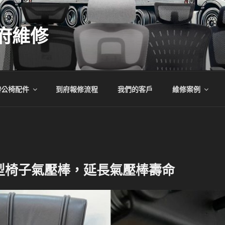
府維修
辦公椅配件
到府報修流程
我們的客戶
維修案例
型椅子氣壓棒，延長氣壓棒壽命