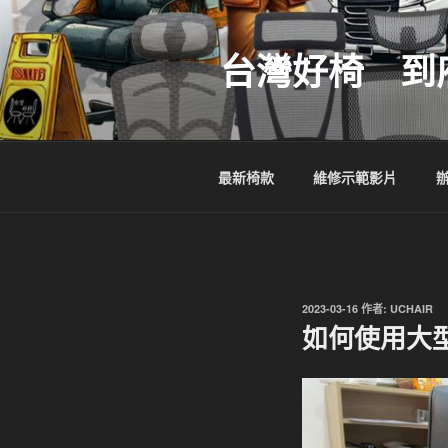
跳
至
台灣好椅 到
主
要
內
容
最新椅款
維修示範影片
發
2023-03-16
作者:
UCHAIR
佈
如何使用大
於