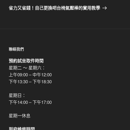
章
一
省力又省錢！自己更換吧台椅氣壓棒的實用教學
篇
文
章
聯絡我們
預約試坐取件時間
星期二 ～ 星期六：
上午09:00 – 中午12:00
下午13:30 – 下午18:30
星期日：
下午14:00 – 下午17:00
星期一休息
到府維修時間