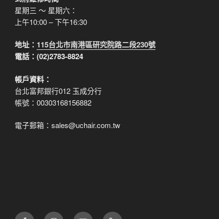
星期三 ～ 星期六：
上午10:00 – 下午16:30
地址：
115台北市南港區研究院路二段230號
電話：(02)2783-8824
帳戶資料：
台北富邦銀行012 玉成分行
帳號：00303168156882
電子郵箱：sales@uchair.com.tw
FB
IG
電
LINE