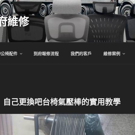
府維修
辦公椅配件
到府報修流程
我們的客戶
維修案例
！自己更換吧台椅氣壓棒的實用教學