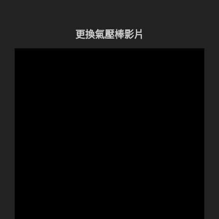
更換氣壓棒影片