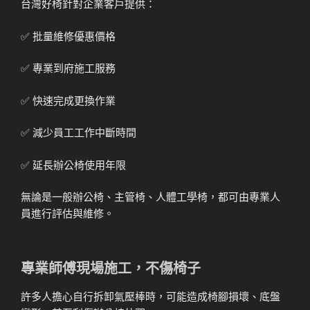
台灣好椅針對企業客戶提供：
✅ 批量維修優惠價格
✅ 專業到府施工服務
✅ 快速完成更換作業
✅ 減少員工工作中斷時間
✅ 延長辦公椅使用年限
無論是一般辦公椅、主管椅、人體工學椅，都可由專業人
員進行評估與維修。
專業師傅現場施工，不傷椅子
許多人擔心自行拆卸氣壓棒時，可能造成椅腳損壞、底盤