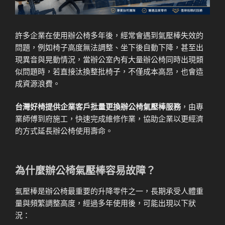
許多企業在使用辦公椅多年後，經常會遇到氣壓棒失效的
問題，例如椅子高度無法調整、坐下後自動下降，甚至出
現異音與晃動情況，當辦公室內有大量辦公椅同時出現類
似問題時，若直接汰換整批椅子，不僅成本高昂，也會造
成資源浪費。
台灣好椅提供企業客戶批量更換辦公椅氣壓棒服務
，由專
業師傅到府施工，快速完成維修作業，協助企業以更經濟
的方式延長辦公椅使用壽命。
為什麼辦公椅氣壓棒容易故障？
氣壓棒是辦公椅最重要的升降零件之一，長期承受人體重
量與頻繁調整高度，經過多年使用後，可能出現以下狀
況：