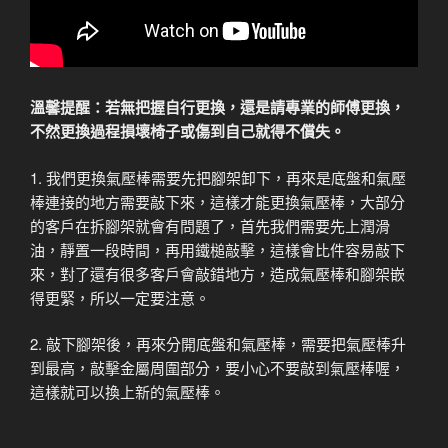
溫馨提醒：若無把握自行更換，還是請專業的師傅更換，
不然更換過程損壞椅子或傷到自己就得不償失。
1. 我們更換氣壓棒需要先把腳架卸下，再來是底盤和氣壓
棒連接的地方需要敲下來，這樣才能更換氣壓棒，大部分
的客戶在拆腳架就會有問題了，首先我們需要先上潤滑
油，靜置一段時間，再用鐵槌敲擊，這樣會比件容易敲下
來，對了還有很多客戶會敲錯地方，造成氣壓棒和腳架嵌
得更緊，所以一定要注意。
2. 敲下腳架後，再來分開底盤和氣壓棒，需要把氣壓棒升
到最高，敲擊金屬周圍部分，要小心不要敲到氣壓棒喔，
這樣就可以換上新的氣壓棒。