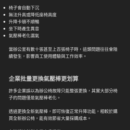
椅子會自動下沉
無法升高或降低座椅高度
升降卡頓不順暢
坐下時產生異音
氣壓棒老化漏氣
當辦公室有數十張甚至上百張椅子時，這類問題往往會陸
續發生，影響員工使用體驗與工作效率。
企業批量更換氣壓棒更划算
許多企業誤以為辦公椅故障只能整張更換，其實大部分椅
子的問題僅是氣壓棒老化。
透過更換全新氣壓棒，即可恢復正常升降功能，相較於購
買全新辦公椅，能有效節省大量採購成本。