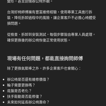
變形，甚至刮傷辦公椅外觀。
台灣好椅師傅擁有豐富維修經驗，使用專業工具進行拆
裝，降低拆卸過程中的風險，讓企業客戶不必擔心椅體受
損問題。
從檢查、拆卸到安裝測試，每個步驟皆由專業人員處理，
確保更換後的辦公椅恢復正常使用狀態。
現場有任何問題，都能直接詢問師傅
除了更換氣壓棒之外，許多企業客戶也會關心：
辦公椅是否還有維修價值？
輪子需要更換嗎？
底盤是否老化？
扶手鬆動是否能修復？
未來如何延長辦公椅壽命？