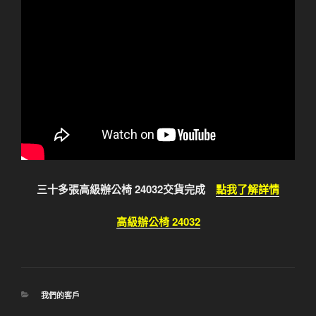
三十多張高級辦公椅 24032交貨完成
點我了解詳情
高級辦公椅 24032
分
我們的客戶
類