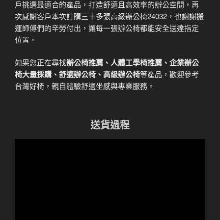
戶挑選最適合的產品，打造舒適且高效率的辦公空間，再
次感謝客戶本次訂購三十多張高級辦公椅24032，也謝謝搬
運師傅們的辛勞付出，讓每一張辦公椅都能安全送達指定
位置。
如果您正在尋找
辦公椅推薦、人體工學椅推薦、企業辦公
椅大量採購、舒適辦公椅、高級辦公椅
等產品，歡迎參考
台灣好椅，親自體驗舒適坐感與專業服務。
送貨過程