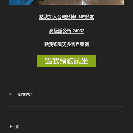
點我加入台灣好椅LINE好友
高級辦公椅 24032
點我觀看更多客戶案例
分
我們的客戶
類
文
上
上一篇
章