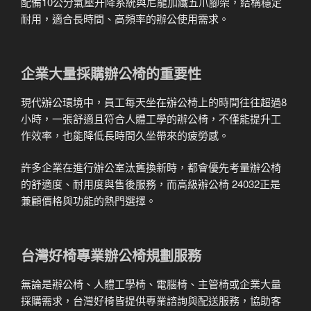
配備10公分氣壓升降系統與尼龍加纖五爪腳架，結構穩定
耐用，適合長時間、高頻率的辦公使用需求。
企業大量採購辦公椅的重要性
現代辦公環境中，員工每天坐在辦公椅上的時間往往超過8
小時，一張舒適且符合人體工學的辦公椅，不僅能提升工
作效率，也能降低長時間久坐帶來的疲勞感。
許多企業在進行辦公室汰舊換新時，都會優先考量辦公椅
的舒適度、耐用度與售後服務，而高級辦公椅 24032正是
兼顧價格與功能的熱門選擇。
台灣好椅專業辦公椅規劃服務
無論是辦公椅、人體工學椅、電腦椅、主管椅或企業大量
採購需求，台灣好椅皆提供專業諮詢與配送服務，協助客