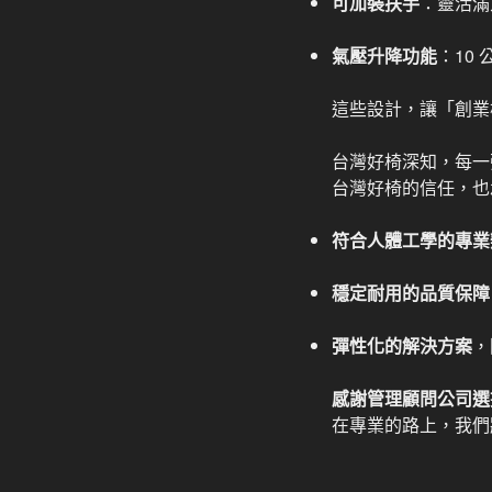
可加裝扶手
：靈活滿
氣壓升降功能
：10
這些設計，讓「創業
台灣好椅深知，每一
台灣好椅的信任，也
符合人體工學的專業
穩定耐用的品質保障
彈性化的解決方案
，
感謝管理顧問公司選
在專業的路上，我們