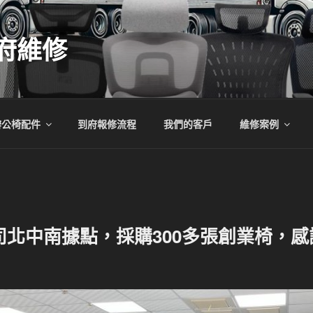
府維修
辦公椅配件
到府報修流程
我們的客戶
維修案例
司北中南據點，採購300多張創業椅，