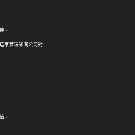
伴。
這家管理顧問公司對
值。