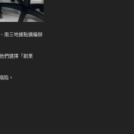
、南三地據點擴編辦
。
他們選擇「創業
塌陷。