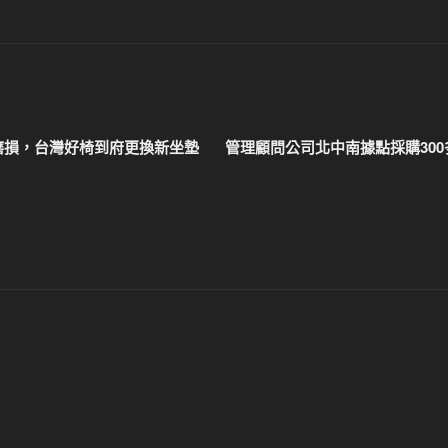
磨損，台灣好椅到府更換新坐墊
管理顧問公司北中南據點採購30