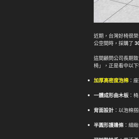
近期，台灣好椅很榮
公空間時，採購了
3
這間顧問公司長期致
椅」，正是看中以下
加厚高密度泡棉
：座
一體成形曲木板
：椅
背面設計
：以泡棉搭
半圓形護邊條
：細緻