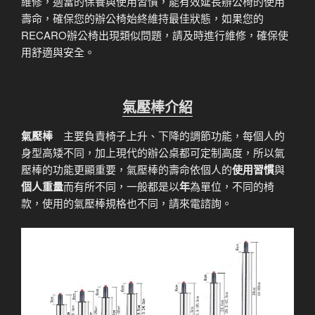
維修，適當的保養與使用習慣，能有效延長辦公椅的使用
壽命，確保您的辦公椅始終維持最佳狀態，如果您的
RECARO辦公椅出現類似問題，請及時進行維修，確保使
用舒適與安全。
氣壓棒介紹
氣壓棒
主要負責椅子上升、下降的調節功能，每個人的
身型高矮不同，加上現代的辦公桌都可定制高度，所以氣
壓棒的功能更顯重要，氣壓棒的壽命依個人的
使用習慣
與
個人重量
而有所不同，一般都是以
年
為單位，不同的椅
款，使用的氣壓棒規格也不同，請來電諮詢。