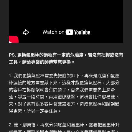
PS. 更換氣壓棒的過程有一定的危險度，若沒有把握或沒有
工具，請洽專業的師傅幫您更換。
1. 我們更換氣壓棒需要先把腳架卸下，再來是底盤和氣壓
棒連接的地方需要敲下來，這樣才能更換氣壓棒，大部分
的客戶在拆腳架就會有問題了，首先我們需要先上潤滑
油，靜置一段時間，再用鐵槌敲擊，這樣會比件容易敲下
來，對了還有很多客戶會敲錯地方，造成氣壓棒和腳架嵌
得更緊，所以一定要注意。
2. 敲下腳架後，再來分開底盤和氣壓棒，需要把氣壓棒升
到最高，敲擊金屬周圍部分，要小心不要敲到氣壓棒喔，