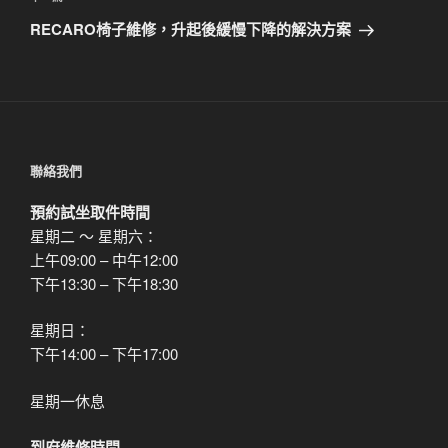
章
一
RECARO椅子維修，升起後緩慢下降的解決方案
篇
文
章
聯絡我們
預約試坐取件時間
星期二 ～ 星期六：
上午09:00 – 中午12:00
下午13:30 – 下午18:30
星期日：
下午14:00 – 下午17:00
星期一休息
到府維修時間