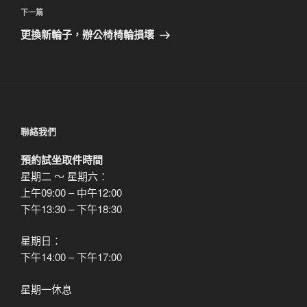
覽
文
下
下一篇
章
一
更換新輪子，辦公椅椅輪損壞
篇
文
章
聯絡我們
預約試坐取件時間
星期二 ～ 星期六：
上午09:00 – 中午12:00
下午13:30 – 下午18:30
星期日：
下午14:00 – 下午17:00
星期一休息