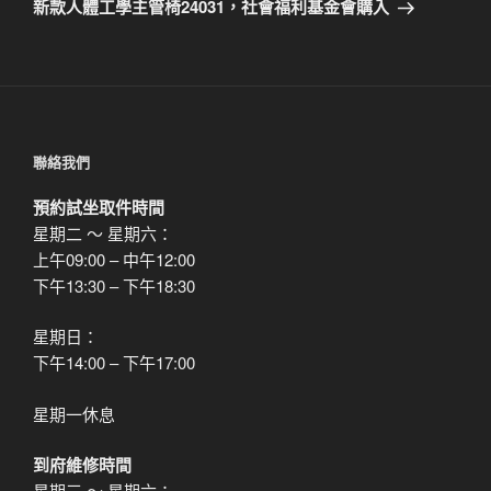
一
新款人體工學主管椅24031，社會福利基金會購入
篇
文
章
聯絡我們
預約試坐取件時間
星期二 ～ 星期六：
上午09:00 – 中午12:00
下午13:30 – 下午18:30
星期日：
下午14:00 – 下午17:00
星期一休息
到府維修時間
星期三 ～ 星期六：