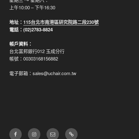
上午10:00 – 下午16:30
地址：
115台北市南港區研究院路二段230號
電話：(02)2783-8824
帳戶資料：
台北富邦銀行012 玉成分行
帳號：00303168156882
電子郵箱：sales@uchair.com.tw
FB
IG
電
LINE