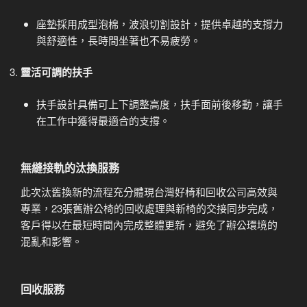
座墊採用成型泡棉，波浪切割設計，提供卓越的支撐力
與舒適性，長時間坐著也不易疲勞。
靈活可調的扶手
扶手設計具備可上下調整高度，扶手面前後移動，讓手
在工作中獲得最適合的支撐。
無縫接軌的汰換服務
此次汰舊換新的流程充分體現台灣好椅和回收公司高效與
專業，23張舊辦公椅的回收處理與新椅的交接同步完成，
客戶得以在最短時間內完成整體更新，避免了辦公環境的
混亂和影響。
回收服務