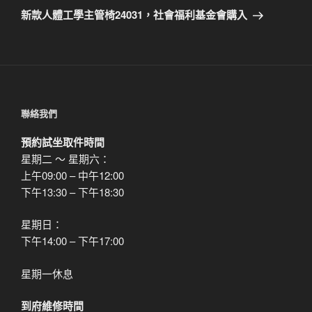
章
一
新款人體工學主管椅24031，社會福利基金會購入
篇
文
章
聯絡我們
預約試坐取件時間
星期二 ～ 星期六：
上午09:00 – 中午12:00
下午13:30 – 下午18:30
星期日：
下午14:00 – 下午17:00
星期一休息
到府維修時間