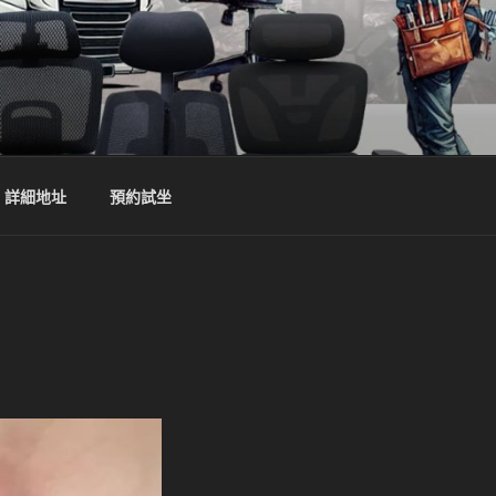
詳細地址
預約試坐