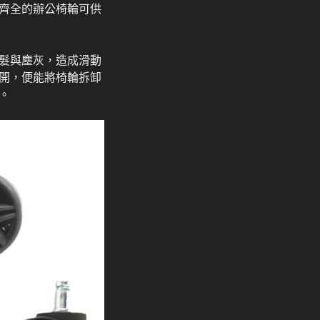
齊全的辦公椅輪可供
髮與塵灰，造成滑動
開，便能將椅輪拆卸
。