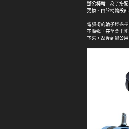
辦公椅輪
為了搭配不
更換，由於椅輪設計
電腦椅的輪子經過長
不順暢，甚至會卡死
下來，然後到辦公用