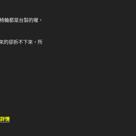
椅輪都是台製的喔，
原來的卻拆不下來，所
詳情