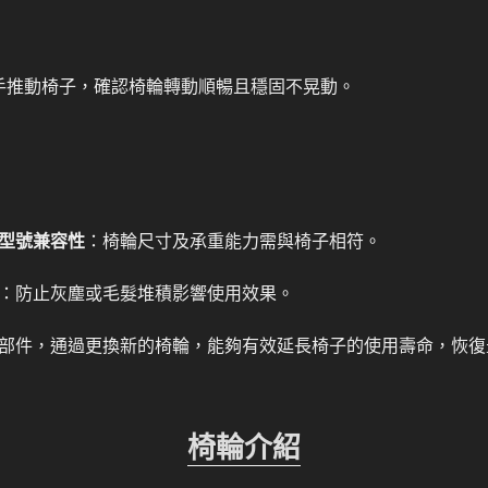
手推動椅子，確認椅輪轉動順暢且穩固不晃動。
型號兼容性
：椅輪尺寸及承重能力需與椅子相符。
：防止灰塵或毛髮堆積影響使用效果。
部件，通過更換新的椅輪，能夠有效延長椅子的使用壽命，恢復
椅輪介紹