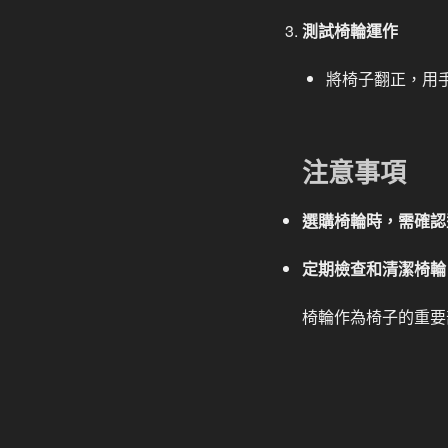
測試椅輪運作
將椅子翻正，用
注意事項
選購椅輪時，需確認
定期檢查和清潔椅輪
椅輪作為椅子的重要