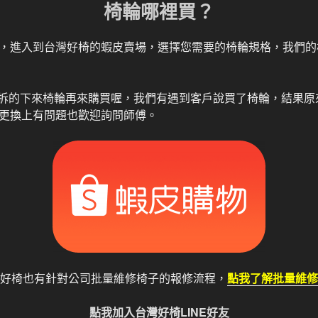
椅輪哪裡買？
，進入到台灣好椅的蝦皮賣場，選擇您需要的椅輪規格，我們的
確定拆的下來椅輪再來購買喔，我們有遇到客戶說買了椅輪，結果
更換上有問題也歡迎詢問師傅。
好椅也有針對公司批量維修椅子的報修流程，
點我了解批量維修
點我加入台灣好椅LINE好友