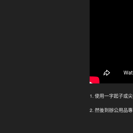
1. 使用一字起子
2. 然後到辦公用