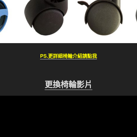
PS.更詳細椅輪介紹請點我
更換椅輪影片