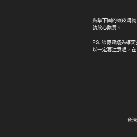
點擊下圖的蝦皮購物
請放心購買。
PS. 師傅建議先
以一定要注意喔，在
台灣