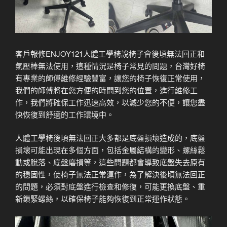
客戶報修ENJOY121人體工學椅說椅子會後頃無法回正和
氣壓棒無法使用，這種情況是椅子常見的問題，台灣好椅
有專業的師傅維修經驗豐富，讓您的椅子恢復正常使用，
我們的師傅將在您方便的時間到您的位置，進行維修工
作，我們將確保工作迅速高效，以減少您的不便，讓您盡
快恢復到舒適的工作環境中。
人體工學椅後頃無法回正大多都是底盤損壞造成的，底盤
損壞可能出現在多個方面，包括金屬結構的變形、螺絲鬆
動或脫落、底盤磨損等，這些問題都會導致底盤失去原有
的穩固性，使椅子無法正常運作，為了解決後頃無法回正
的問題，必須對底盤進行檢查和修復，可能更換底盤、重
新鎖緊螺絲，以確保椅子能夠恢復到正常運作狀態。