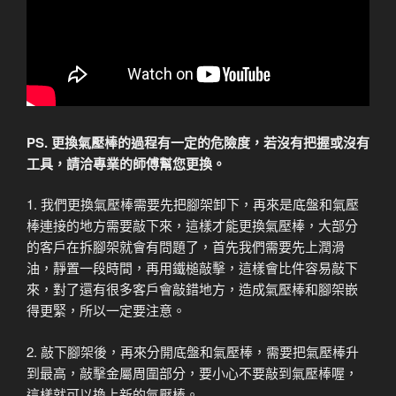
PS. 更換氣壓棒的過程有一定的危險度，若沒有把握或沒有
工具，請洽專業的師傅幫您更換。
1. 我們更換氣壓棒需要先把腳架卸下，再來是底盤和氣壓
棒連接的地方需要敲下來，這樣才能更換氣壓棒，大部分
的客戶在拆腳架就會有問題了，首先我們需要先上潤滑
油，靜置一段時間，再用鐵槌敲擊，這樣會比件容易敲下
來，對了還有很多客戶會敲錯地方，造成氣壓棒和腳架嵌
得更緊，所以一定要注意。
2. 敲下腳架後，再來分開底盤和氣壓棒，需要把氣壓棒升
到最高，敲擊金屬周圍部分，要小心不要敲到氣壓棒喔，
這樣就可以換上新的氣壓棒。