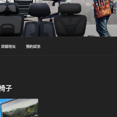
詳細地址
預約試坐
椅子