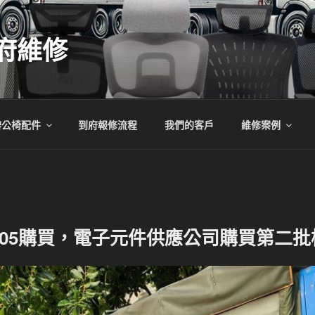
府維修
辦公椅配件
到府報修流程
我們的客戶
維修案例
305購買，電子元件供應公司購買第二批