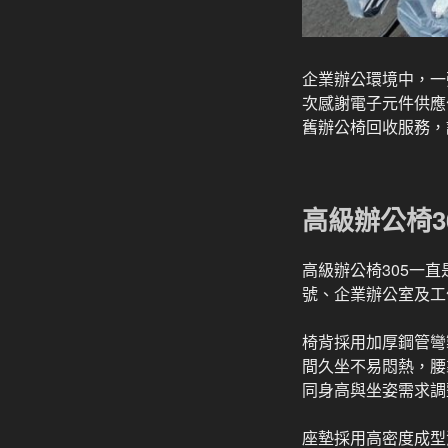
企業辦公環境中，一
次感謝電子元件供應
舊辦公椅回收服務，
高級辦公椅3
高級辦公椅305一
號、企業辦公室及工
椅背採用加厚鋼管彎
間久坐不易悶熱，腰
同身高與坐姿需求調
座墊採用高密度成型