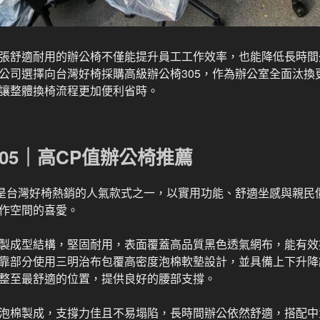
張舒適耐用的辦公椅不僅能提升員工工作效率，也能降低長時間
公司選擇向台灣好椅採購高級辦公椅305，作為辦公室全面汰換
讓整體換椅流程更加便利省時。
05｜高CP值辦公椅推薦
直是台灣好椅熱銷的人氣款式之一，以實用功能、舒適坐感與親民
作空間的喜愛。
製成型結構，堅固耐用，表面覆蓋高品質黑色透氣網布，能有效
靠部分使用三明治布包覆高密度泡棉軟墊設計，並具備上下升降
整至最舒適的位置，提供良好的腰部支撐。
泡棉製成，支撐力佳且不易塌陷，長時間辦公依然舒適，搭配中