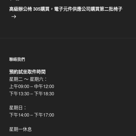
章
一
高級辦公椅 305購買，電子元件供應公司購買第二批椅子
篇
文
章
聯絡我們
預約試坐取件時間
星期二 ～ 星期六：
上午09:00 – 中午12:00
下午13:30 – 下午18:30
星期日：
下午14:00 – 下午17:00
星期一休息