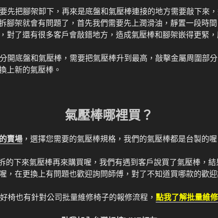
棒需要先把腳架卸下，再來是底盤和氣壓棒連接的地方需要敲下來
拆腳架就會有問題了，首先我們需要先上潤滑油，靜置一段時間
，對了還有很多客戶會敲錯地方，造成氣壓棒和腳架嵌得更緊，
再來分開底盤和氣壓棒，需要把氣壓棒升到最高，敲擊金屬周圍部
換上新的氣壓棒。
氣壓棒哪裡買？
的賣場
，選擇您需要的氣壓棒規格，我們的氣壓棒都是台製的喔
確定拆的下來氣壓棒再來購買喔，我們有遇到客戶說買了氣壓棒，
喔，在更換上有問題也歡迎詢問師傅，對了不知道買哪款的歡迎
好椅也有針對公司批量維修椅子的報修流程，
點我了解批量維修