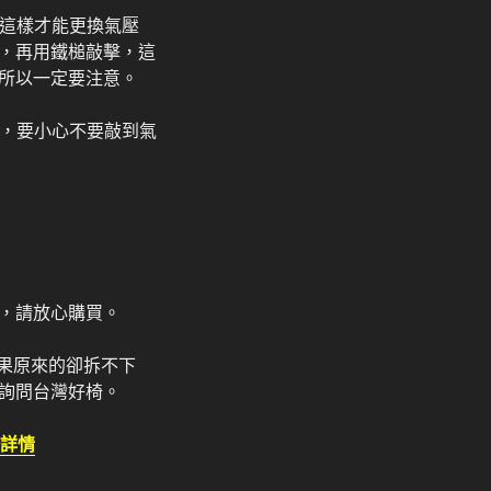
，這樣才能更換氣壓
，再用鐵槌敲擊，這
所以一定要注意。
分，要小心不要敲到氣
，請放心購買。
結果原來的卻拆不下
詢問台灣好椅。
詳情