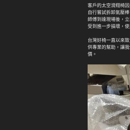
客戶的太空滑翔椅因
自行嘗試拆卸氣壓棒
師傅到達現場後，立
受到進一步損壞，使
台灣好椅一直以來致
供專業的幫助，讓我
價。