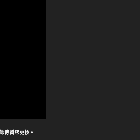
師傅幫您更換。