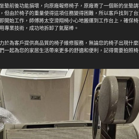
坐墊前後功能損壞，向原廠報修椅子，原廠寄了一個新的坐墊請
，但由於椅子的重量使得這項任務變得困難，所以客戶找到了台
即開始工作，師傅將太空滑翔椅小心地搬運到工作台上，確保椅
用專業技術，成功地拆卸了氣壓棒。
力於為客戶提供高品質的椅子維修服務，無論您的椅子出現什麼
們一起為您的家居生活帶來更多的舒適和便利，記得需要拍照椅