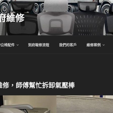
府維修
辦公椅配件
到府報修流程
我們的客戶
維修案例
維修，師傅幫忙拆卸氣壓棒