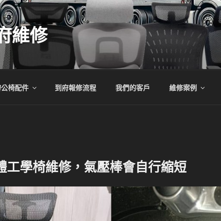
府維修
辦公椅配件
到府報修流程
我們的客戶
維修案例
B9人體工學椅維修，氣壓棒會自行縮短