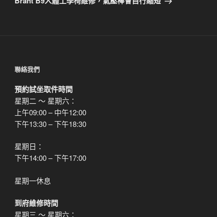
Brant B9人體工學椅維修，氣壓棒會自行縮短
篇
文
章
聯絡我們
預約試坐取件時間
星期二 ～ 星期六：
上午09:00 – 中午12:00
下午13:30 – 下午18:30
星期日：
下午14:00 – 下午17:00
星期一休息
到府維修時間
星期三 ～ 星期六：