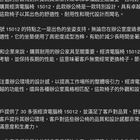
購買經濟電腦椅 15012，此款辦公椅是一款特別設計，具有卓
這款椅子以其出色的舒適性、耐用性和現代設計而聞名。
號 15012 的特點之一是出色的坐姿支持，無論您在辦公室度
適性，它的坐墊使用了高密度成型泡棉，有助於減少長時間坐著
和企業來說，購買耐用的辦公家具至關重要，經濟電腦椅 1501
考驗，並保持長期的性能，這意味著客戶無需經常更換椅子，節
注重辦公環境的設計感，以提高工作場所的整體吸引力，經濟電腦椅
越的功能性，還與各種辦公室風格相匹配，這款椅子的外觀和設
提供了 30 多張經濟電腦椅 15012，並滿足了客戶對品質、
客戶提升其辦公環境，客戶對這些辦公椅的品質和設計感都非常
滿意度和生產力。