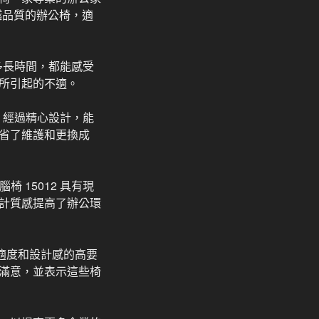
越品質的辦公椅，適
過多長時間，都能感受
所引起的不適。
2 經過精心設計，能
省了維護和更換成
 15012 具有現
計質感提高了辦公環
舒適度和設計感的高要
滿意，並表示這些椅