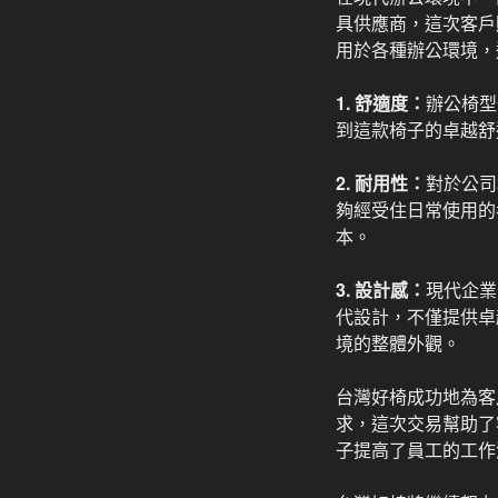
具供應商，這次客戶
用於各種辦公環境，
1. 舒適度：
辦公椅型
到這款椅子的卓越舒
2. 耐用性：
對於公司
夠經受住日常使用的
本。
3. 設計感：
現代企業
代設計，不僅提供卓
境的整體外觀。
台灣好椅成功地為客戶
求，這次交易幫助了
子提高了員工的工作