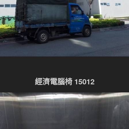
經濟電腦椅 15012