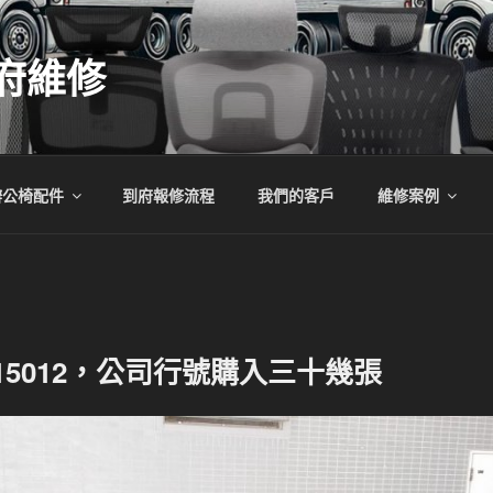
府維修
辦公椅配件
到府報修流程
我們的客戶
維修案例
15012，公司行號購入三十幾張