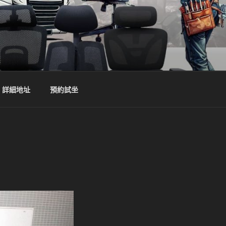
詳細地址
預約試坐