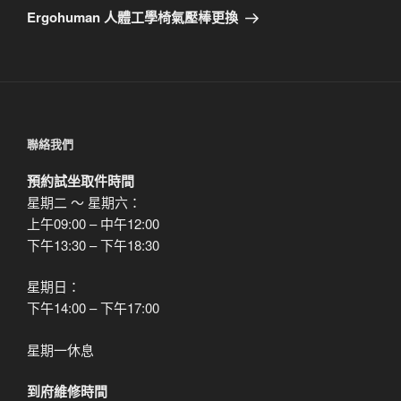
章
一
Ergohuman 人體工學椅氣壓棒更換
篇
文
章
聯絡我們
預約試坐取件時間
星期二 ～ 星期六：
上午09:00 – 中午12:00
下午13:30 – 下午18:30
星期日：
下午14:00 – 下午17:00
星期一休息
到府維修時間