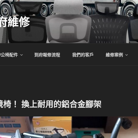
府維修
辦公椅配件
到府報修流程
我們的客戶
維修案例
競椅！ 換上耐用的鋁合金腳架