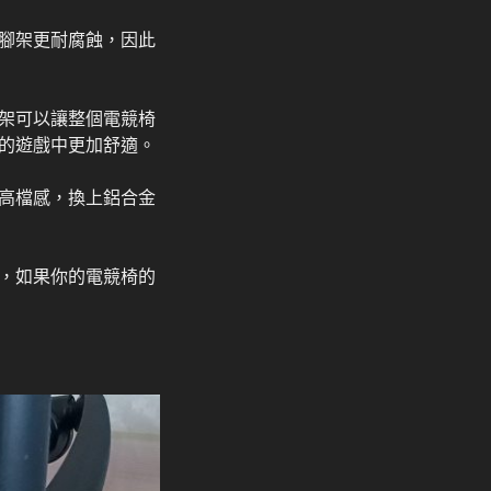
腳架更耐腐蝕，因此
架可以讓整個電競椅
的遊戲中更加舒適。
高檔感，換上鋁合金
，如果你的電競椅的