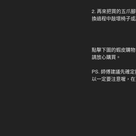
2. 再來把買的五
換過程中敲壞椅子或
點擊下圖的蝦皮購物
請放心購買。
PS. 師傅建議先
以一定要注意喔，在