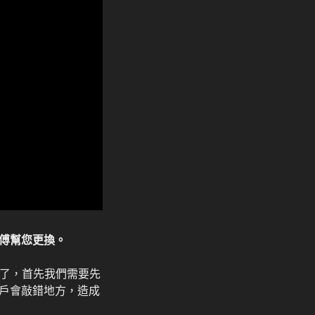
傅幫您更換。
題了，首先我們需要先
戶會敲錯地方，造成