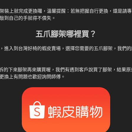
爪腳架裝上就完成更換囉，溫馨提醒：若無把握自行更換，還是請
敲到自己的手就得不償失。
五爪腳架哪裡買？
，進入到台灣好椅的蝦皮賣場，選擇您需要的五爪腳架，我們的
確定拆的下來腳架再來購買喔，我們有遇到客戶說買了腳架，結果
更換上有問題也歡迎詢問師傅。