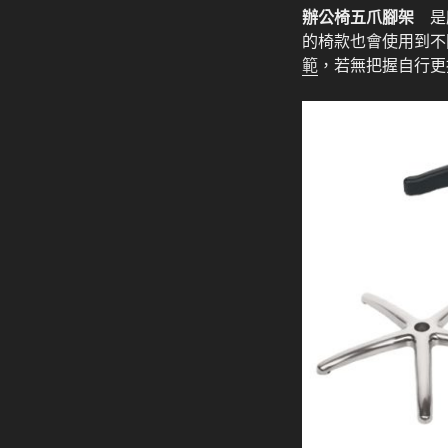
辦公椅五爪腳架
是所
的椅款也會使用到不
範
，若無把握自行更