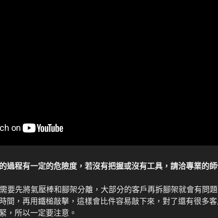
的過程有一定的危險度，若沒有把握或沒有工具，請洽專業的師
腳架需要先將氣壓棒和腳架分離，大部分的客戶再拆腳架就會有問
時間，再用鐵槌敲擊，這樣會比件容易敲下來，對了還有很多客
緊，所以一定要注意。