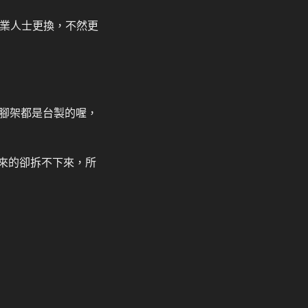
專業人士更換，不然更
腳架都是台製的喔，
原來的卻拆不下來，所