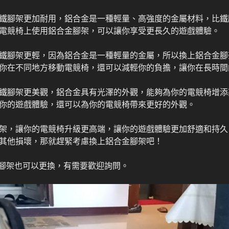
鐵腳架更加耐用，鋁合金是一種輕量、高強度的金屬材料，比鐵
電競椅上使用鋁合金腳架，可以讓你享受更長久的遊戲體驗。
鐵腳架更輕，因為鋁合金是一種輕量的金屬，所以換上鋁合金腳
你在不同地方移動電競椅，還可以減輕你的負擔，讓你在長時間
鐵腳架更美觀，鋁合金具有光澤的外觀，能夠為你的電競椅增添
你的遊戲體驗，還可以為你的電競椅帶來更好的外觀。
架，讓你的電競椅升級更高端，讓你的遊戲體驗更加舒適和持久
其他損壞，那就趕緊考慮換上鋁合金腳架吧！
腳架腳架也可以更換，有需要歡迎詢問。