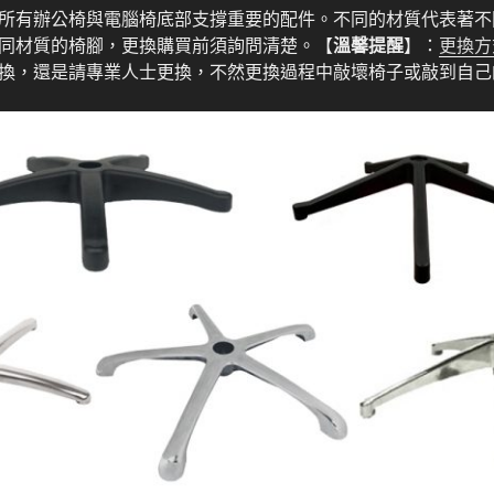
有辦公椅與電腦椅底部支撐重要的配件。不同的材質代表著不
同材質的椅腳，更換購買前須詢問清楚。【
溫馨提醒
】：
更換方
換，還是請專業人士更換，不然更換過程中敲壞椅子或敲到自己