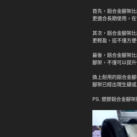
首先，鋁合金腳架比
更適合長期使用，在
其次，鋁合金腳架比
更輕盈，這不僅方便
最後，鋁合金腳架比
腳架，不僅可以提升
換上耐用的鋁合金腳
腳架已經出現生鏽或
PS. 塑膠鋁合金