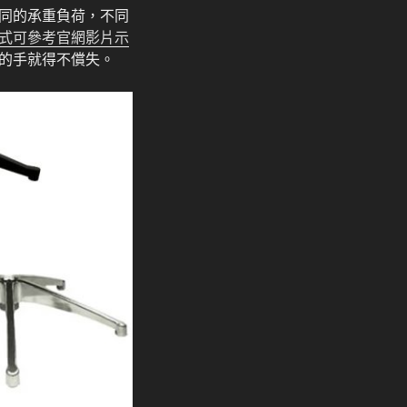
同的承重負荷，不同
式可參考官網影片示
的手就得不償失。