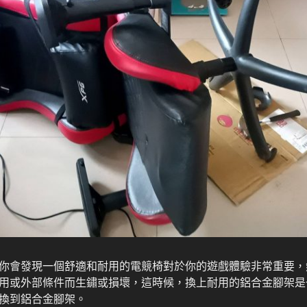
你會發現一個舒適和耐用的電競椅對於你的遊戲體驗非常重要，
用或外部條件而生鏽或損壞，這時候，換上耐用的鋁合金腳架是
換到鋁合金腳架。