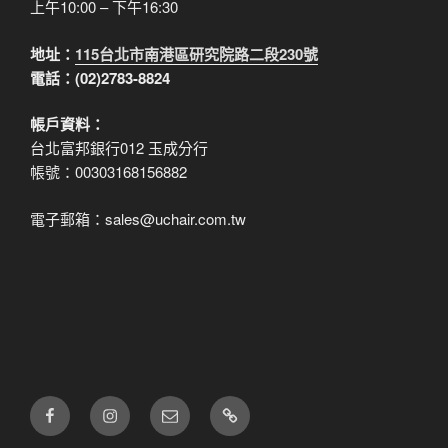
上午10:00 – 下午16:30
地址：
115台北市南港區研究院路二段230號
電話：(02)2783-8824
帳戶資料：
台北富邦銀行012 玉成分行
帳號：00303168156882
電子郵箱：sales@uchair.com.tw
FB
IG
電
LINE
子