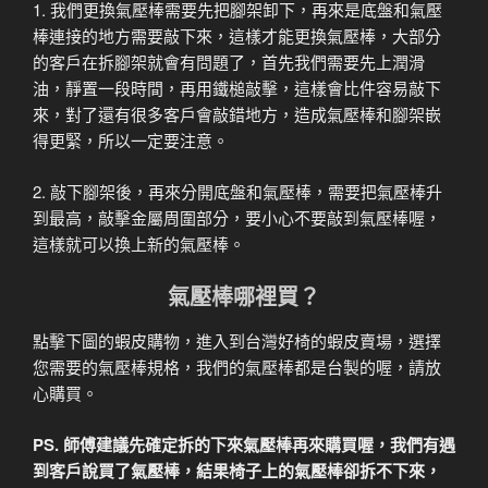
1. 我們更換氣壓棒需要先把腳架卸下，再來是底盤和氣壓
棒連接的地方需要敲下來，這樣才能更換氣壓棒，大部分
的客戶在拆腳架就會有問題了，首先我們需要先上潤滑
油，靜置一段時間，再用鐵槌敲擊，這樣會比件容易敲下
來，對了還有很多客戶會敲錯地方，造成氣壓棒和腳架嵌
得更緊，所以一定要注意。
2. 敲下腳架後，再來分開底盤和氣壓棒，需要把氣壓棒升
到最高，敲擊金屬周圍部分，要小心不要敲到氣壓棒喔，
這樣就可以換上新的氣壓棒。
氣壓棒哪裡買？
點擊下圖的蝦皮購物，進入到台灣好椅的蝦皮賣場，選擇
您需要的氣壓棒規格，我們的氣壓棒都是台製的喔，請放
心購買。
PS. 師傅建議先確定拆的下來氣壓棒再來購買喔，我們有遇
到客戶說買了氣壓棒，結果椅子上的氣壓棒卻拆不下來，