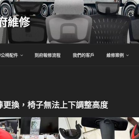
府維修
辦公椅配件
到府報修流程
我們的客戶
維修案例
棒更換，椅子無法上下調整高度