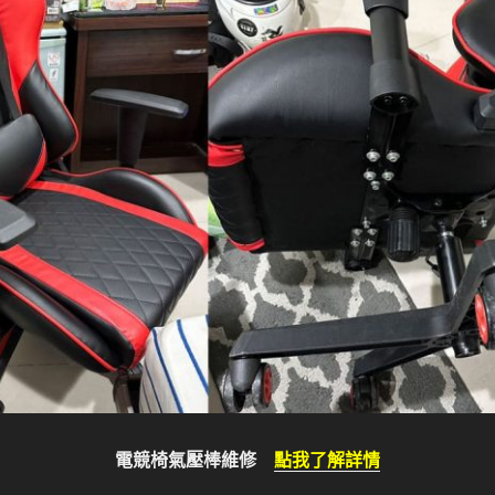
電競椅氣壓棒維修
點我了解詳情