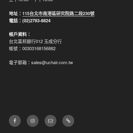
地址：
115台北市南港區研究院路二段230號
電話：(02)2783-8824
帳戶資料：
台北富邦銀行012 玉成分行
帳號：00303168156882
電子郵箱：sales@uchair.com.tw
FB
IG
電
LINE
子