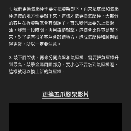
1. 我們更換氣壓棒需要先把腳架卸下，再來是底盤和氣壓
棒連接的地方需要敲下來，這樣才能更換氣壓棒，大部分
的客戶在拆腳架就會有問題了，首先我們需要先上潤滑
油，靜置一段時間，再用鐵槌敲擊，這樣會比件容易敲下
來，對了還有很多客戶會敲錯地方，造成氣壓棒和腳架嵌
得更緊，所以一定要注意。
2. 敲下腳架後，再來分開底盤和氣壓棒，需要把氣壓棒升
到最高，敲擊金屬周圍部分，要小心不要敲到氣壓棒喔，
這樣就可以換上新的氣壓棒。
更換五爪腳架影片