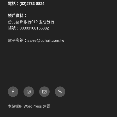
電話：(02)2783-8824
帳戶資料：
台北富邦銀行012 玉成分行
帳號：00303168156882
電子郵箱：sales@uchair.com.tw
FB
IG
電
LINE
子
郵
本站採用 WordPress 建置
件