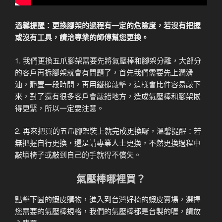
溫馨提醒：更換腳架的過程有一定的危險度，若沒有把握
或沒有工具，請洽專業的師傅幫您更換。
1. 我們更換五爪腳架需要先將氣壓棒和腳架分離，大部分
的客戶再拆腳架就會有問題了，首先我們需要先上潤滑
油，靜置一段時間，再用鐵槌敲擊，這樣會比件容易敲下
來，對了還有很多客戶會敲錯地方，造成氣壓棒和腳架嵌
得更緊，所以一定要注意。
2. 再來把買的五爪腳架裝上就完成更換囉，溫馨提醒：若
無把握自行更換，還是請專業人士更換，不然更換過程中
敲壞椅子或敲到自己的手就得不償失。
氣壓棒哪裡買？
點擊下圖的蝦皮購物，進入到台灣好椅的蝦皮賣場，選擇
您需要的氣壓棒規格，我們的氣壓棒都是台製的喔，請放