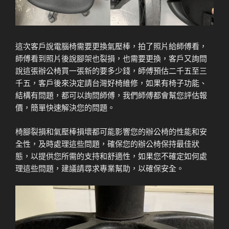
這次客戶說電腦椅需要更換氣壓棒，拍了照片給師傅看，
師傅看到照片後說腳架也裂損，也需要更換，客戶又詢問
說這張辦公椅買一張新的要多少錢，師傅預估二千五至三
千五，客戶後來決定請台灣好椅維修，如果有椅子功能、
結構有問題，都可以詢問師傅，我們師傅都會幫您評估報
價，簡單快速解決您的問題。
椅腳裂損和氣壓棒損壞都可能影響您的辦公椅的性能和安
全性，及時處理這些問題，確保您的辦公椅保持最佳狀
態，以提供您所需的支持和舒適性，如果您不確定如何處
理這些問題，建議請尋求專業幫助，以確保安全。