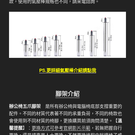
款，使用的氣壓棒規格也不同，請來電諮詢。
PS.更詳細氣壓棒介紹請點我
腳架介紹
辦公椅五爪腳架
是所有辦公椅與電腦椅底部支撐重要的
配件。不同的材質代表著不同的承重負荷，不同的椅款也
會使用到不同材質的椅腳，更換購買前須詢問清楚。【
溫
馨提醒
】：
更換方式可參考官網影片示範
，若無把握自行
更換，還是請專業人士更換，不然更換過程中敲壞椅子或