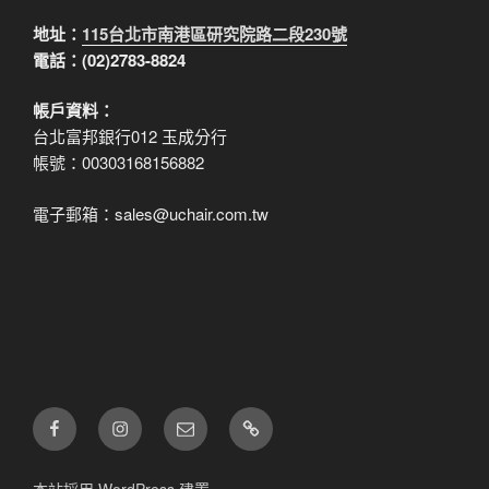
地址：
115台北市南港區研究院路二段230號
電話：(02)2783-8824
帳戶資料：
台北富邦銀行012 玉成分行
帳號：00303168156882
電子郵箱：sales@uchair.com.tw
FB
IG
電
LINE
子
郵
本站採用 WordPress 建置