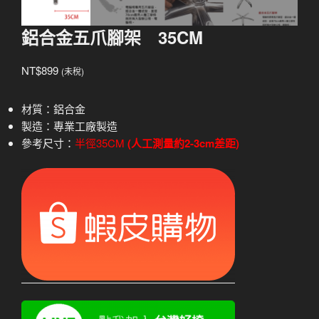
鋁合金五爪腳架 35CM
NT$
899
(未稅)
材質：鋁合金
製造：專業工廠製造
參考尺寸：
半徑35CM
(人工測量約2-3cm差距)