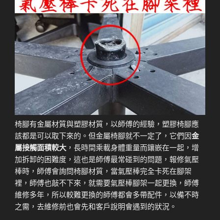
椅腳有金屬材質與塑膠材質，以師傅的經驗，塑膠椅腳應
該都是可以取下來的。但金屬椅腳就不一定了，它們因
金
屬接觸面積較大
，長時間乘載身體重量而鑲嵌在一起，增
加拆卸的困難度，這也是師傅最常碰到的問題，報修氣壓
棒時，師傅會詢問椅腳材質，當氣壓棒完全卡死在腳架
裡，師傅也敲不下來，就需要氣壓棒腳架一起更換，師傅
維修多年，所以較難更換的師傅都會多帶配件，以備不時
之需，去維修前也會先和客戶說明會遇到的狀況。