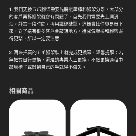
1. 我們更換五爪腳架需要先將氣壓棒和腳架分離，大部分
的客戶再拆腳架就會有問題了，首先我們需要先上潤滑
油，靜置一段時間，再用鐵槌敲擊，這樣會比件容易敲下
來，對了還有很多客戶會敲錯地方，造成氣壓棒和腳架嵌
得更緊，所以一定要注意。
2. 再來把買的五爪腳架裝上就完成更換囉，溫馨提醒：若
無把握自行更換，還是請專業人士更換，不然更換過程中
敲壞椅子或敲到自己的手就得不償失。
相關商品