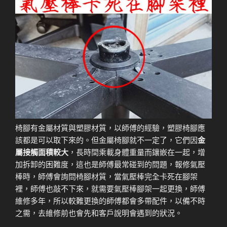
椅腳有金屬材質與塑膠材質，以師傅的經驗，塑膠椅腳應
該都是可以取下來的。但金屬椅腳就不一定了，它們因
金
屬接觸面積較大
，長時間乘載身體重量而鑲嵌在一起，增
加拆卸的困難度，這也是師傅最常碰到的問題，報修氣壓
棒時，師傅會詢問椅腳材質，當氣壓棒完全卡死在腳架
裡，師傅也敲不下來，就需要氣壓棒腳架一起更換，師傅
維修多年，所以較難更換的師傅都會多帶配件，以備不時
之需，去維修前也會先和客戶說明會遇到的狀況。