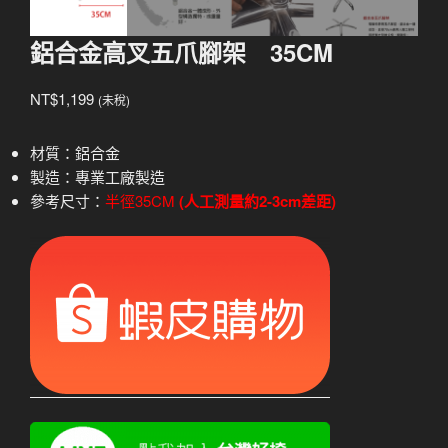
鋁合金高叉五爪腳架 35CM
NT$
1,199
(未稅)
材質：鋁合金
製造：專業工廠製造
參考尺寸：
半徑35CM
(人工測量約2-3cm差距)