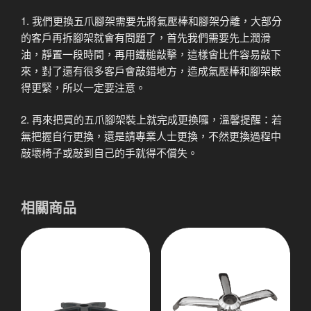
1. 我們更換五爪腳架需要先將氣壓棒和腳架分離，大部分
的客戶再拆腳架就會有問題了，首先我們需要先上潤滑
油，靜置一段時間，再用鐵槌敲擊，這樣會比件容易敲下
來，對了還有很多客戶會敲錯地方，造成氣壓棒和腳架嵌
得更緊，所以一定要注意。
2. 再來把買的五爪腳架裝上就完成更換囉，溫馨提醒：若
無把握自行更換，還是請專業人士更換，不然更換過程中
敲壞椅子或敲到自己的手就得不償失。
相關商品