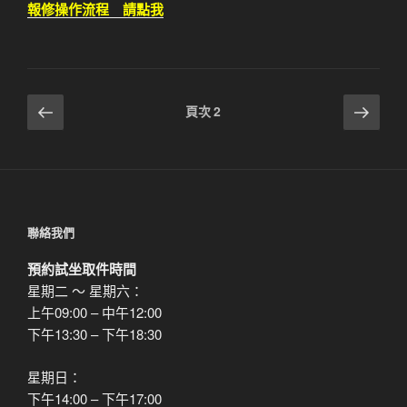
報修操作流程 請點我
文
上
下
頁次
2
一
一
章
頁
頁
分
頁
聯絡我們
預約試坐取件時間
星期二 ～ 星期六：
上午09:00 – 中午12:00
下午13:30 – 下午18:30
星期日：
下午14:00 – 下午17:00