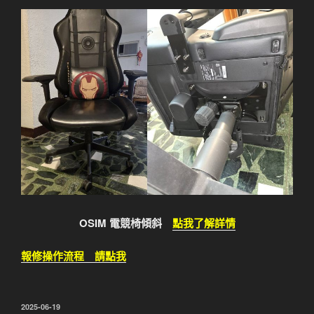
OSIM 電競椅傾斜
點我了解詳情
報修操作流程 請點我
發
2025-06-19