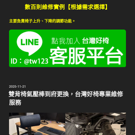
數百則維修實例【根據需求選擇】
主要負責椅子上升、下降的調節功能。
發
2025-11-21
佈
雙背椅氣壓棒到府更換，台灣好椅專業維修
於
服務