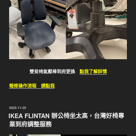
雙背椅氣壓棒到府更換
點我了解詳情
報修操作流程 請點我
發
2025-11-20
佈
IKEA FLINTAN 辦公椅坐太高，台灣好椅專
於
業到府調整服務