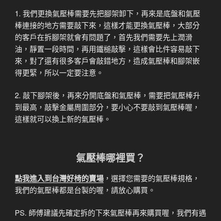
1. 我們更換氣壓棒需要先把腳架卸下，再來是底盤和氣壓
棒連接的地方需要敲下來，這樣才能更換氣壓棒，大部分
的客戶在拆腳架就會有問題了，首先我們需要先上潤滑
油，靜置一段時間，再用鐵槌敲擊，這樣會比件容易敲下
來，對了還有很多客戶會敲錯地方，造成氣壓棒和腳架嵌
得更緊，所以一定要注意。
2. 敲下腳架後，再來分開底盤和氣壓棒，需要把氣壓棒升
到最高，敲擊金屬周圍部分，要小心不要敲到氣壓棒喔，
這樣就可以換上新的氣壓棒。
氣壓棒哪裡買？
點我進入到台灣好椅的賣場
，選擇您需要的氣壓棒規格，
我們的氣壓棒都是台製的喔，請放心購買。
PS. 師傅建議先確定拆的下來氣壓棒再來購買喔，我們有遇