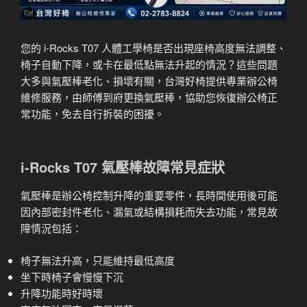
您的 i-Rocks T07 人體工學椅是否出現座椅高度無法調整、
椅子自動下降，或卡在最低點無法升起的情況？這些問題
大多與氣壓棒老化、損壞有關，台灣好椅提供專業辦公椅
維修服務，由師傅到府更換氣壓棒，協助您恢復辦公椅正
常功能，免去自行拆裝的困擾。
i-Rocks T07 氣壓棒故障常見症狀
氣壓棒是辦公椅控制升降的重要零件，長時間使用後可能
因內部密封件老化、漏氣或結構損耗而失去功能，常見故
障情況包括：
椅子無法升高，只能維持最低高度
坐下時椅子會慢慢下沉
升降功能時好時壞