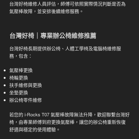
台灣好椅維修人員評估，師傅可依照實際情況判斷是否為
氣壓棒故障，並安排後續維修服務。
台灣好椅｜專業辦公椅維修推薦
台灣好椅長期提供辦公椅、人體工學椅及電腦椅維修服
務，包含：
氣壓棒更換
椅輪更換
扶手維修與更換
坐墊更換
辦公椅零件維修
若您的 i-Rocks T07 氣壓棒故障無法升降，歡迎聯繫台灣好
椅，由專業師傅到府更換氣壓棒，讓您的辦公椅重新恢復
舒適與穩定的使用體驗。