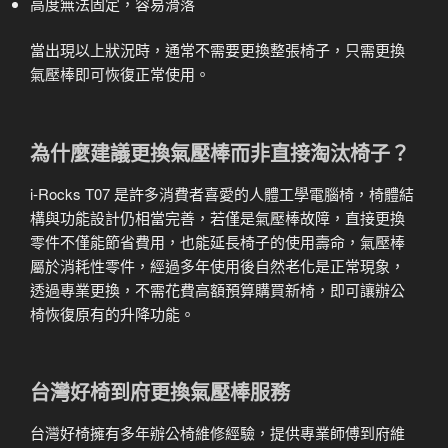
高度無法固定，容易滑落
當出現以上狀況時，通常不需要更換整張椅子，只需更換
氣壓棒即可恢復正常使用。
為什麼建議更換氣壓棒而非直接淘汰椅子？
i-Rocks T07 是許多消費者喜愛的人體工學電腦椅，椅體結
構與功能設計仍相當完善，若僅是氣壓棒故障，直接更換
零件不僅能節省費用，也能延長椅子的使用壽命，氣壓棒
屬於消耗性零件，經過多年使用後自然老化是正常現象，
透過專業更換，不需花費高額預算購買新椅，即可讓辦公
椅恢復原有的升降功能。
台灣好椅到府更換氣壓棒服務
台灣好椅擁有多年辦公椅維修經驗，提供專業師傅到府維