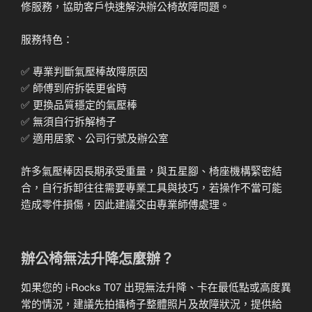
修服務，協助客戶快速解決辦公椅故障問題。
服務特色：
✅ 專業判斷氣壓棒故障原因
✅ 師傅到府拆裝更省時
✅ 更換品質穩定的氣壓棒
✅ 無須自行拆解椅子
✅ 適用居家、公司行號及辦公室
許多氣壓棒因長期承受重量，與五星腳、椅座機構緊密結
合，自行拆卸往往需要專業工具與技巧，若操作不當可能
造成零件損傷，因此建議交由專業師傅處理。
辦公椅無法升降怎麼辦？
如果您的 i-Rocks T07 出現無法升降、卡在最低點或高度異
常的情況，建議先拍攝椅子整體照片及故障狀況，提供給