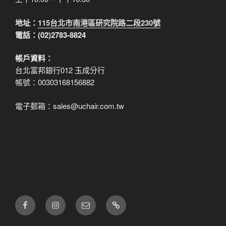
地址：
115台北市南港區研究院路二段230號
電話：(02)2783-8824
帳戶資料：
台北富邦銀行012 玉成分行
帳號：00303168156882
電子郵箱：sales@uchair.com.tw
FB
IG
電
LINE
子