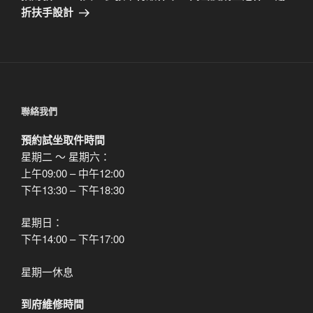
篇
折扶手設計
文
章
聯絡我們
預約試坐取件時間
星期二 ～ 星期六：
上午09:00 – 中午12:00
下午13:30 – 下午18:30
星期日：
下午14:00 – 下午17:00
星期一休息
到府維修時間