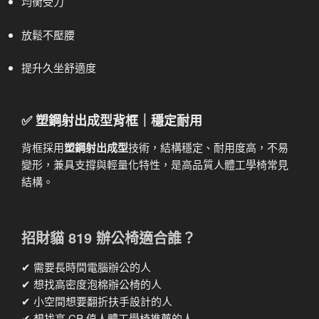
均衡受力
放鬆不壓腰
提升久坐舒適度
✅ 塑鋼射出成型背框｜穩定耐用
背框採用
塑鋼射出成型
技術，結構穩定、耐用度高，不易
變形，兼具支撐與輕量化特性，是高品質人體工學椅常見
結構。
招財貓 819 辦公椅適合誰？
✔ 需要長時間電腦辦公的人
✔ 想找高密度泡棉辦公椅的人
✔ 小空間想要翻折扶手設計的人
✔ 想找高 CP 值人體工學椅推薦的人