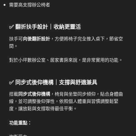
需要高支撐辦公椅者
✅ 翻折扶手設計｜收納更靈活
扶手可
向後翻折設計
，方便將椅子完全推入桌下，節省空
間。
對於小坪數辦公室、居家書房來說，是非常實用的功能。
✅ 同步式後仰機構｜支撐與舒適兼具
搭載
同步式後仰機構
，椅背與坐墊同步傾仰，貼合身體曲
線，並可調整後仰彈性，依照個人體重與習慣調整鬆緊
度，讓放鬆與支撐取得最佳平衡。
功能重點：