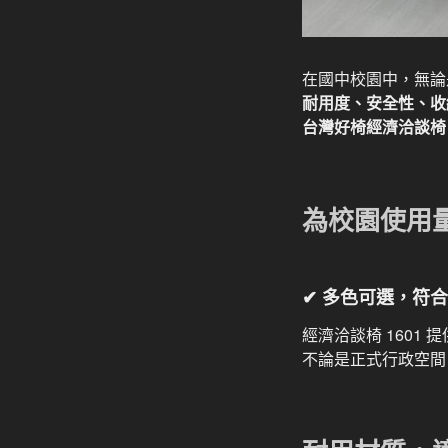
在國中校園中，無論
耐用度、安全性、收
台灣好椅經濟洽談椅 1
為校園使用
✔ 多色可選，符
經濟洽談椅 1601 
不論是正式行政空間