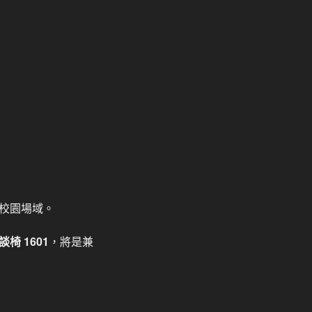
校園場域。
椅 1601
，將是兼