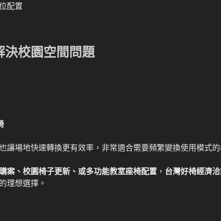
位配置
解決校園空間問題
椅
也讓場地快速轉換更有效率，非常適合需要頻繁變換使用模式的
購案、校園椅子更新、或多功能教室座椅配置
，
台灣好椅經濟洽談
的理想選擇。