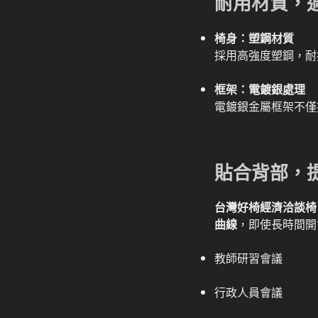
耐用材質，
椅身：塑鋼材質
採用高強度塑鋼，耐
框架：電鍍銀處理
電鍍銀金屬框架不僅
貼合背部，
台灣好椅經濟洽談椅 
曲線
，即使長時間開
教師研習會議
行政人員會議