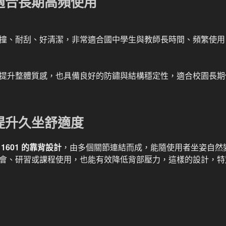
適合長期高頻使用
撞、耐刮、好清潔，非常適合國中學生與教師長時間、頻繁使用
提升整體質感，也具備良好的防鏽與結構穩定性，適合校園長期
提升久坐舒適度
1601 的靠背設計
，由多個關節連結而成，能隨使用者坐姿自然
會、研習或課程使用，也能有效降低背部壓力，這樣的設計，特