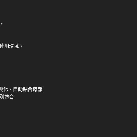
。
使用環境。
變化，
自動貼合背部
別適合