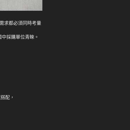
需求都必須同時考量
國中採購單位青睞。
域搭配，