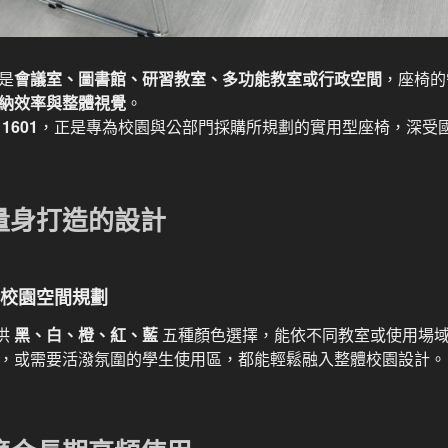
是
會議室、圖書館、研習教室、多功能教室或行政空間
，座椅的
納效率與整體視覺
。
601
，正是專為校園與公部門採購所規劃的實用型座椅，深受
量身打造的設計
合校園空間規劃
提供
黑、白、橙、紅、藍
五種顏色選擇，能依不同教室或使用場
，或需要活潑氛圍的學生使用區，都能輕鬆融入整體校園設計。