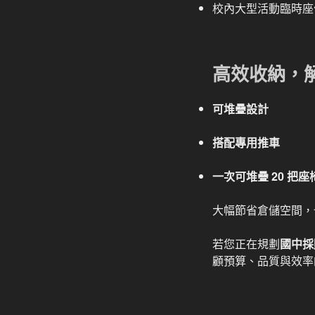
校內大型活動臨時座
高效收納，
可堆疊設計
搭配專用推車
一次可堆疊 20 把座
大幅節省倉儲空間，
若您正在規劃
國中採
顧預算、品質與效率