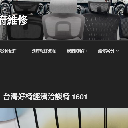
府維修
辦公椅配件
到府報修流程
我們的客戶
維修案例
台灣好椅經濟洽談椅 1601