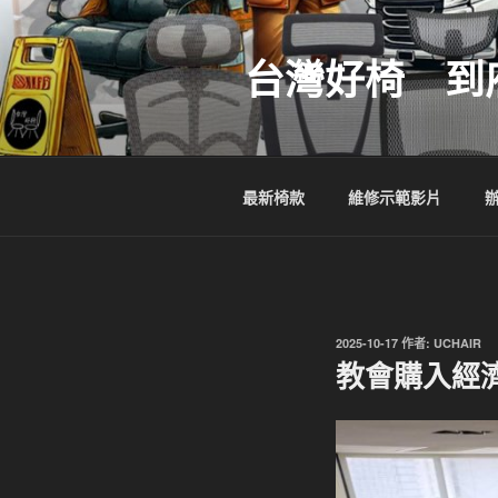
跳
至
台灣好椅 到
主
要
內
容
最新椅款
維修示範影片
發
2025-10-17
作者:
UCHAIR
佈
教會購入經濟
於