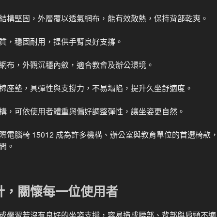
結構堅固，外層覆以透氣網布，能有效散熱，保持背部乾爽。
質，穩固耐用，提供手臂良好支撐。
網布，外觀沉穩內斂，適合教會及辦公環境。
棉座墊，具彈性與支撐力，不易塌陷，提升久坐舒適度。
構，可依使用者體重與偏好調整彈性，讓坐姿更自然。
際電腦椅 15012 成為許多機構、辦公室與教育單位的首選椅款
間。
計，關懷每一位使用者
或學習若沒有良好的坐姿支撐，容易造成腰部、背部與肩頸不適