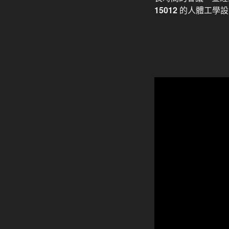
15012
的人體工學設