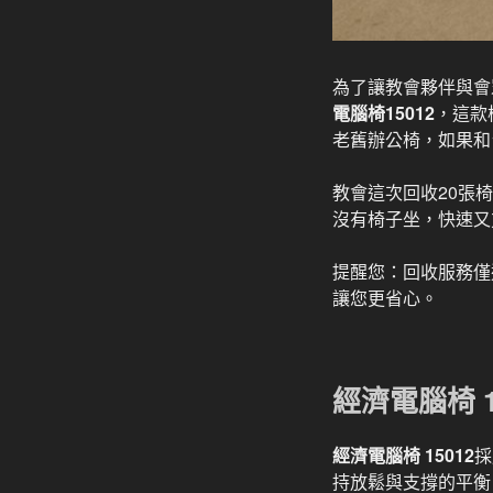
為了讓教會夥伴與會
電腦椅15012
，這款
老舊辦公椅，如果和
教會這次回收20張
沒有椅子坐，快速又
提醒您：回收服務僅
讓您更省心。
經濟電腦椅 
經濟電腦椅 15012
採
持放鬆與支撐的平衡