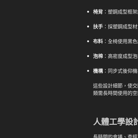
椅背
：塑鋼成型框架
扶手
：採塑鋼成型材
布料
：全椅使用黑色
泡棉
：高密度成型泡
機構
：同步式後仰機
這些設計細節，使交
類需長時間使用的空
人體工學設
長時間的會議、查經