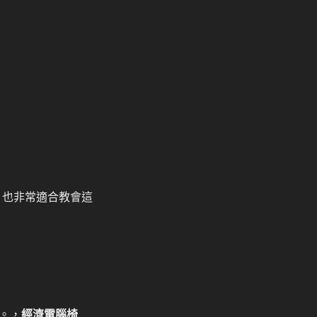
，也非常適合教會這
。，
經濟電腦椅