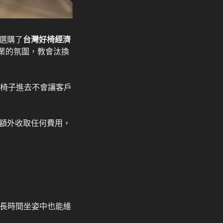
選購了
台灣好椅經濟
業的氛圍，教會汰換
新椅子進去不會讓客戶
額外收取任何費用，
長時間坐姿中也能維