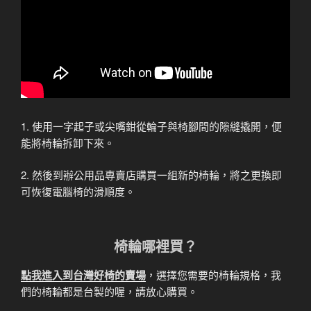
1. 使用一字起子或尖嘴鉗從輪子與椅腳間的隙縫撬開，便
能將椅輪拆卸下來。
2. 然後到辦公用品專賣店購買一組新的椅輪，將之更換即
可恢復電腦椅的滑順度。
椅輪哪裡買？
點我進入到台灣好椅的賣場
，選擇您需要的椅輪規格，我
們的椅輪都是台製的喔，請放心購買。