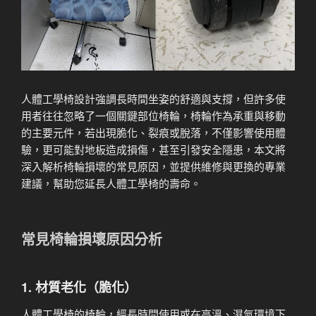
人體工學椅設計強調長時間坐姿的舒適與支撐，但許多使
用者往往忽略了一個關鍵部位椅輪，椅輪作為承重與移動
的主要元件，若出現脆化、裂痕或脫落，不僅影響使用體
驗，更可能對地板造成損傷，甚至引發安全隱患，本文將
深入解析椅輪損壞的常見原因，並提供維修與更換的專業
建議，幫助您延長人體工學椅的壽命。
常見椅輪損壞原因分析
1. 材質老化（脆化）
人體工學椅的椅輪，經長時間使用或在高溫、濕氣環境下