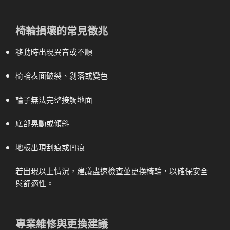
椅輪損壞的常見徵兆
移動時出現異音或不順
椅輪表面破裂、剝落或變色
輪子無法完整接觸地面
底部晃動或傾斜
地板出現刮痕或凹痕
若出現以上情況，建議盡速檢查並更換椅輪，以確保安全
與舒適性。
專業維修與更換建議