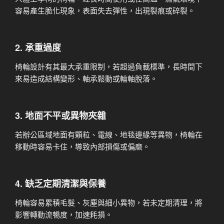
容易產生脆化現象，表面失去彈性，出現裂痕或碎裂。
2. 承重過度
椅輪設計有其最大承重限制，若超過負載標準，長時間下
來易造成結構變形、軸承鬆動或輪軸脫落。
3. 地面不平或異物夾雜
若辦公區域地面有顆粒、電線、地毯邊緣等異物，椅輪在
移動時容易卡住，導致內部損傷或偏磨。
4. 缺乏定期清潔與保養
椅輪容易累積毛髮、灰塵與細小異物，若未定期清理，將
影響轉動流暢度，加速耗損。